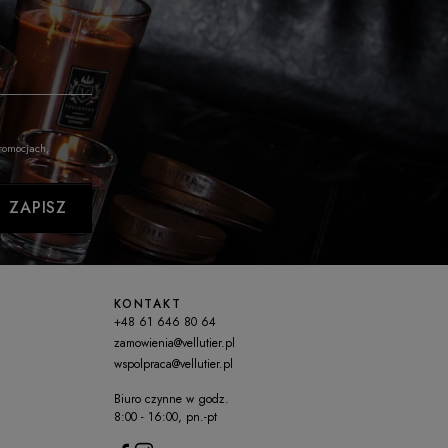
promocjach,
ZAPISZ
KONTAKT
+48 61 646 80 64
zamowienia@vellutier.pl
wspolpraca@vellutier.pl
Biuro czynne w godz.
8:00 - 16:00, pn.-pt