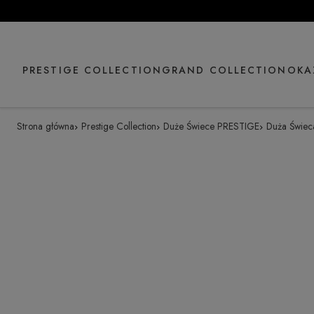
PRESTIGE COLLECTION
GRAND COLLECTION
OKA
Strona główna
Prestige Collection
Duże Świece PRESTIGE
Duża Świeca