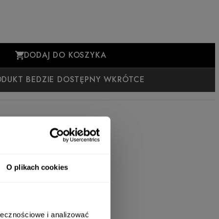
DODAJ DO KOSZYKA
ODUKT BEDZIE DOSTĘPNY WKRÓTCE
O plikach cookies
ołecznościowe i analizować