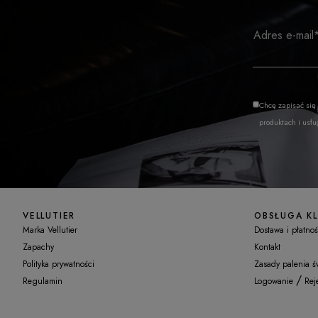
Adres e-mail
Chcę zapisać się
produktach i usł
VELLUTIER
OBSŁUGA KL
Marka Vellutier
Dostawa i płatnoś
Zapachy
Kontakt
Polityka prywatności
Zasady palenia ś
/
Regulamin
Logowanie
Reje