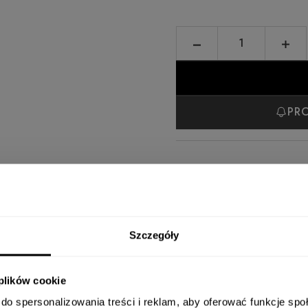
PR
Szczegóły
 plików cookie
do spersonalizowania treści i reklam, aby oferować funkcje sp