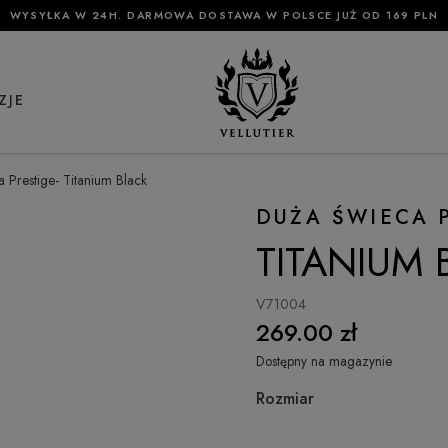
WYSYŁKA W 24H. DARMOWA DOSTAWA W POLSCE JUŻ OD 169 PLN
ZJE
 Prestige- Titanium Black
DUŻA ŚWIECA 
TITANIUM 
V71004
269.00 zł
Dostępny na magazynie
Rozmiar