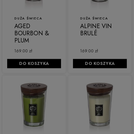
DUŻA ŚWIECA
DUŻA ŚWIECA
AGED
ALPINE VIN
BOURBON &
BRULÉ
PLUM
169.00 zł
169.00 zł
DO KOSZYKA
DO KOSZYKA