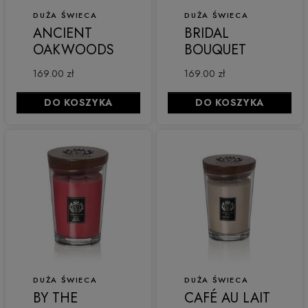
DUŻA ŚWIECA
DUŻA ŚWIECA
ANCIENT
BRIDAL
OAKWOODS
BOUQUET
169.00 zł
169.00 zł
DO KOSZYKA
DO KOSZYKA
DUŻA ŚWIECA
DUŻA ŚWIECA
BY THE
CAFÉ AU LAIT