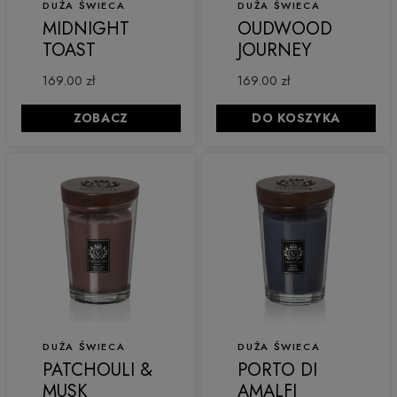
DUŻA ŚWIECA
DUŻA ŚWIECA
MIDNIGHT
OUDWOOD
TOAST
JOURNEY
169.00 zł
169.00 zł
ZOBACZ
DO KOSZYKA
DUŻA ŚWIECA
DUŻA ŚWIECA
PATCHOULI &
PORTO DI
MUSK
AMALFI