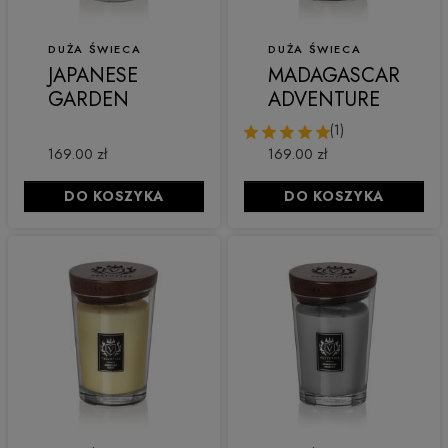
DUŻA ŚWIECA
DUŻA ŚWIECA
JAPANESE
MADAGASCAR
GARDEN
ADVENTURE
(1)
169.00 zł
169.00 zł
DO KOSZYKA
DO KOSZYKA