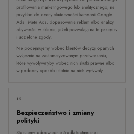
profilowania marketingowego lub analitycznego, na
przykład do oceny skuteczności kampanii Google
Ads i Meta Ads, dopasowania reklam albo analizy
aktywności w sklepie, jeżeli pozwalają na to przepisy
i udzielone zgody.
Nie podejmujemy wobec klientów decyzji opartych
wyłącznie na zautomatyzowanym przetwarzaniu,
które wywoływałyby wobec nich skutki prawne albo
w podobny sposób istotnie na nich wpływały.
12
Bezpieczeństwo i zmiany
polityki
Stosujemy odpowiednie środki techniczne i