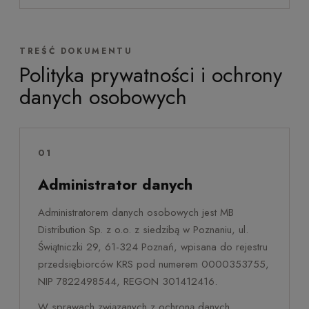
TREŚĆ DOKUMENTU
Polityka prywatności i ochrony
danych osobowych
01
Administrator danych
Administratorem danych osobowych jest MB
Distribution Sp. z o.o. z siedzibą w Poznaniu, ul.
Świątniczki 29, 61-324 Poznań, wpisana do rejestru
przedsiębiorców KRS pod numerem 0000353755,
NIP 7822498544, REGON 301412416.
W sprawach związanych z ochroną danych