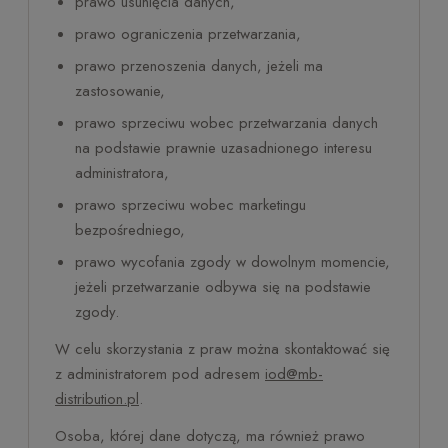
prawo usunięcia danych,
prawo ograniczenia przetwarzania,
prawo przenoszenia danych, jeżeli ma
zastosowanie,
prawo sprzeciwu wobec przetwarzania danych
na podstawie prawnie uzasadnionego interesu
administratora,
prawo sprzeciwu wobec marketingu
bezpośredniego,
prawo wycofania zgody w dowolnym momencie,
jeżeli przetwarzanie odbywa się na podstawie
zgody.
W celu skorzystania z praw można skontaktować się
z administratorem pod adresem
iod@mb-
distribution.pl
.
Osoba, której dane dotyczą, ma również prawo