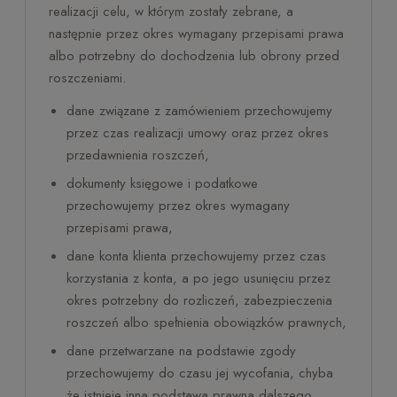
realizacji celu, w którym zostały zebrane, a
następnie przez okres wymagany przepisami prawa
albo potrzebny do dochodzenia lub obrony przed
roszczeniami.
dane związane z zamówieniem przechowujemy
przez czas realizacji umowy oraz przez okres
przedawnienia roszczeń,
dokumenty księgowe i podatkowe
przechowujemy przez okres wymagany
przepisami prawa,
dane konta klienta przechowujemy przez czas
korzystania z konta, a po jego usunięciu przez
okres potrzebny do rozliczeń, zabezpieczenia
roszczeń albo spełnienia obowiązków prawnych,
dane przetwarzane na podstawie zgody
przechowujemy do czasu jej wycofania, chyba
że istnieje inna podstawa prawna dalszego