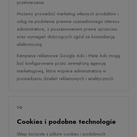
przetwarzania.
Możemy prowadzić marketing własnych produktów i
usług na podstawie prawnie uzasadnionego interesu
administratora, z poszanowaniem prawa sprzeciwu
oraz wymagań dotyczących zgód na komunikację
elektroniczną.
Kampanie reklamowe Google Ads i Meta Ads mogą
być konfigurowane przez zewnętrzną agencję
marketingową, która wspiera administratora w
prowadzeniu działań reklamowych i analitycznych.
10
Cookies i podobne technologie
Sklep korzysta z plików cookies i podobnych