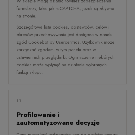
W sklepie mogą działać również zabezpieczenia
formularzy, takie jak reCAPTCHA, jeżeli są aktywne
na stronie.
Szczegółowa lista cookies, dostawców, celów i
okresów przechowywania jest dostępna w panelu
zgód Cookiebot by Usercentrics. Użytkownik może
zarządzać zgodami w tym panelu oraz w
ustawieniach przeglądarki. Ograniczenie niektórych
cookies może wpłynąć na działanie wybranych
funkcji sklepu.
11
Profilowanie i
zautomatyzowane decyzje
Dane mogą być wykorzystywane do podstawowego