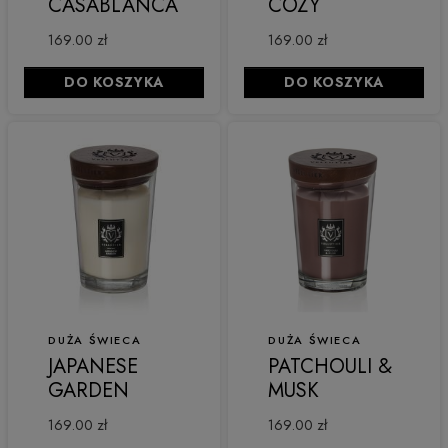
CASABLANCA
COZY
169.00 zł
169.00 zł
DO KOSZYKA
DO KOSZYKA
DUŻA ŚWIECA
DUŻA ŚWIECA
JAPANESE
PATCHOULI &
GARDEN
MUSK
169.00 zł
169.00 zł