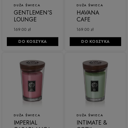
DUŻA ŚWIECA
DUŻA ŚWIECA
GENTLEMEN'S
HAVANA
LOUNGE
CAFE
169.00 zł
169.00 zł
DO KOSZYKA
DO KOSZYKA
DUŻA ŚWIECA
DUŻA ŚWIECA
IMPERIAL
INTIMATE &